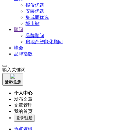
报价优选
安装优选
集成商优选
城市站
顾问
品牌顾问
房地产智能化顾问
峰会
品牌指数
输入关键词
登录/注册
个人中心
发布文章
文章管理
我的首页
登录/注册
热点资讯