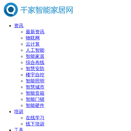
资讯
最新资讯
物联网
云计算
人工智能
智能家居
综合布线
智慧安防
楼宇自控
智能照明
智慧城市
智能音箱
智能门锁
智能硬件
培训
在线学习
线下培训
工具