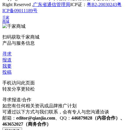
Right Reserved ,
广东省通信管理局
ICP证：
粤B2-20030243
粤
ICP备09011189号
千家
商城
扫码获取千家商城
产品与服务信息
寻求
报道
我要
投稿
手机访问此页面
转发分享更轻松
寻求报道/合作
如您有任何相关资讯或品牌推广计划
可通过以下方式与我们联系，会有专人与您沟通洽谈
邮箱：
editor@qianjia.com
、QQ：
446879828（内容合作）、
463652027（商务合作）