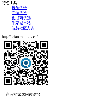
特色工具
报价优选
安装优选
集成商优选
千家城市站
智慧社区方案
http://beian.miit.gov.cn/
千家智能家居网微信号